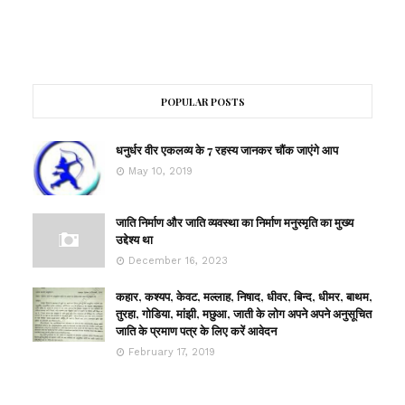
POPULAR POSTS
धनुर्धर वीर एकलव्य के 7 रहस्य जानकर चौंक जाएंगे आप
May 10, 2019
जाति निर्माण और जाति व्यवस्था का निर्माण मनुस्मृति का मुख्य
उद्देश्य था
December 16, 2023
कहार, कश्यप, केवट, मल्लाह, निषाद, धीवर, बिन्द, धीमर, बाथम,
तुरहा, गोडिया, मांझी, मछुआ, जाती के लोग अपने अपने अनुसूचित
जाति के प्रमाण पत्र के लिए करें आवेदन
February 17, 2019