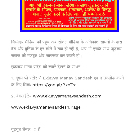
जिम्मेदार मीडिया की पहुंच अब सोशल मीडिया के अधिकांश साधनों के द्वारा
देश और दुनिया के हर कोने में तक हो रही है, आप भी इसके साथ जूड़कर
समाज को मजबूत और जागरूक कर सकते हो।
एकलव्य मानव संदेश की खबरें देखने के साधन-
1. गूगल प्ले स्टोर से Eklavya Manav Sandesh एप डाउनलोड करने
के लिए लिंकः
https://goo.gl/BxpTre
2. वेवसाईटें-
www.eklavyamanavsandesh.com
www.eklavyamanavsandesh.Page
यूट्यूब चैनल- 2 हैं