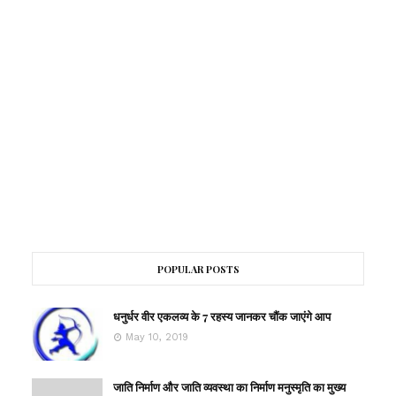
POPULAR POSTS
धनुर्धर वीर एकलव्य के 7 रहस्य जानकर चौंक जाएंगे आप
May 10, 2019
जाति निर्माण और जाति व्यवस्था का निर्माण मनुस्मृति का मुख्य