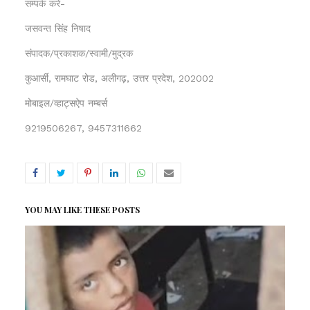
सम्पर्क करें-
जसवन्त सिंह निषाद
संपादक/प्रकाशक/स्वामी/मुद्रक
कुआर्सी, रामघाट रोड, अलीगढ़, उत्तर प्रदेश, 202002
मोबाइल/व्हाट्सऐप नम्बर्स
9219506267, 9457311662
YOU MAY LIKE THESE POSTS