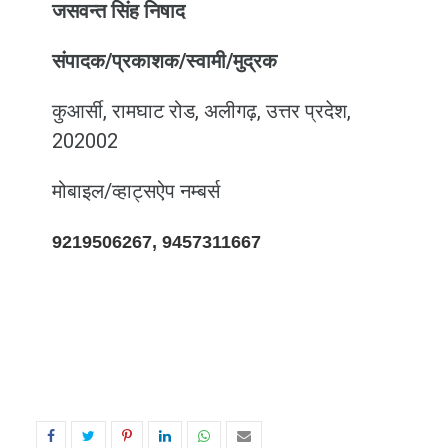
जसवन्त सिंह निषाद
संपादक/प्रकाशक/स्वामी/मुद्रक
कुआर्सी, रामघाट रोड, अलीगढ़, उत्तर प्रदेश,
202002
मोबाइल/व्हाट्सऐप नम्बर्स
9219506267, 9457311667