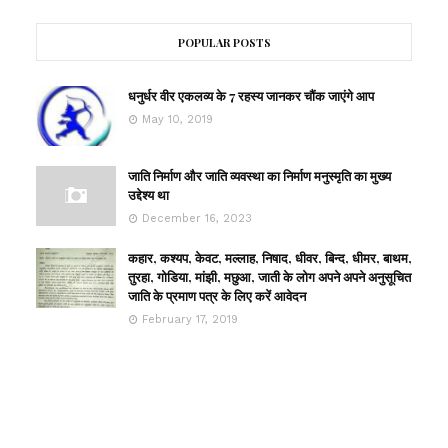
POPULAR POSTS
धनुर्धर वीर एकलव्य के 7 रहस्य जानकर चौंक जाएंगे आप
May 10, 2019
जाति निर्माण और जाति व्यवस्था का निर्माण मनुस्मृति का मुख्य
उद्देश्य था
December 16, 2023
कहार, कश्यप, केवट, मल्लाह, निषाद, धीवर, बिन्द, धीमर, बाथम,
तुरहा, गोडिया, मांझी, मछुआ, जाती के लोग अपने अपने अनुसूचित
जाति के प्रमाण पत्र के लिए करें आवेदन
February 17, 2019