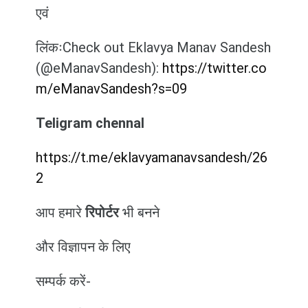
एवं
लिंकःCheck out Eklavya Manav Sandesh
(@eManavSandesh):
https://twitter.co
m/eManavSandesh?s=09
Teligram chennal
https://t.me/eklavyamanavsandesh/26
2
आप हमारे
रिपोर्टर
भी बनने
और विज्ञापन के लिए
सम्पर्क करें-