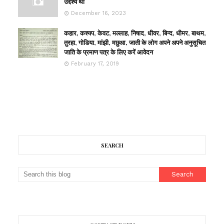
उद्देश्य था
December 16, 2023
कहार, कश्यप, केवट, मल्लाह, निषाद, धीवर, बिन्द, धीमर, बाथम,
तुरहा, गोडिया, मांझी, मछुआ, जाती के लोग अपने अपने अनुसूचित
जाति के प्रमाण पत्र के लिए करें आवेदन
February 17, 2019
SEARCH