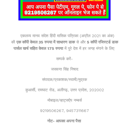
एकलव्य मानव संदेश हिंदी मासिक पत्रिका (अप्रैल 2021 का अंक)
की
एक कॉपी केवल 35 रुपया में साधारण डाक
से और
5 कॉपी रजिस्टर्ड डाक
पार्सल खर्च सहित केवल 175 रुपया
में पूरे देश में हर जगह मंगाने के लिए
सम्पर्क करें-
जसवन्त सिंह निषाद
संपादक/प्रकाशक/स्वामी/मुद्रक
कुआर्सी, रामघाट रोड, अलीगढ़, उत्तर प्रदेश, 202002
मोबाइल/व्हाट्सऐप नम्बर्स
9219506267, 9457311667
नोट- आपका अपना पैसा