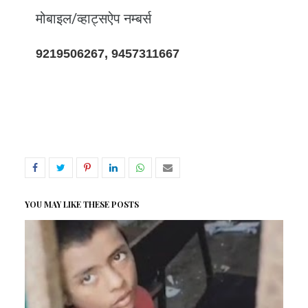
मोबाइल/व्हाट्सऐप नम्बर्स
9219506267, 9457311667
YOU MAY LIKE THESE POSTS