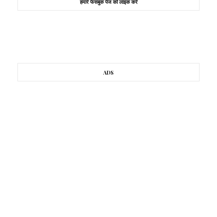
हमारे फेसबुक पेज को लाइक करें
ADS