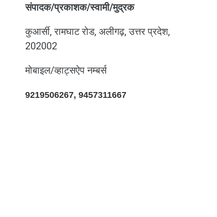
संपादक/प्रकाशक/स्वामी/मुद्रक
कुआर्सी, रामघाट रोड, अलीगढ़, उत्तर प्रदेश,
202002
मोबाइल/व्हाट्सऐप नम्बर्स
9219506267, 9457311667