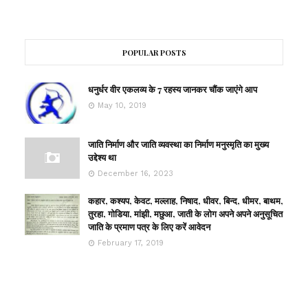
POPULAR POSTS
धनुर्धर वीर एकलव्य के 7 रहस्य जानकर चौंक जाएंगे आप
May 10, 2019
जाति निर्माण और जाति व्यवस्था का निर्माण मनुस्मृति का मुख्य
उद्देश्य था
December 16, 2023
कहार, कश्यप, केवट, मल्लाह, निषाद, धीवर, बिन्द, धीमर, बाथम,
तुरहा, गोडिया, मांझी, मछुआ, जाती के लोग अपने अपने अनुसूचित
जाति के प्रमाण पत्र के लिए करें आवेदन
February 17, 2019