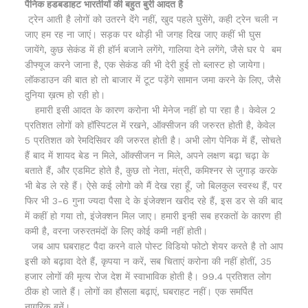
पैनिक हडबडाहट भारतीयों की बहुत बुरी आदत है
ट्रेन आती है लोगों को उतरने देंगे नहीं, खुद पहले घुसेंगे, कही ट्रेन चली न
जाए हम रह ना जाएं। सड़क पर थोड़ी भी जगह दिख जाए कहीं भी घुस
जायेंगे, कुछ सेकंड में ही हॉर्न बजाने लगेंगे, गालिया देने लगेंगे, जैसे घर पे बम
डीफ्यूज करने जाना है, एक सेकंड की भी देरी हुई तो ब्लास्ट हो जायेगा।
लॉकडाउन की बात हो तो बाजार में टूट पड़ेंगे सामान जमा करने के लिए, जैसे
दुनिया ख़त्म हो रही हो।
हमारी इसी आदत के कारण करोना भी मेनेज नहीं हो पा रहा है। केवेल 2
प्रतिशत लोगों को हॉस्पिटल में रखने, ऑक्सीजन की जरुरत होती है, केवेल
5 प्रतिशत को रेमदिसिवर की जरुरत होती है। अभी लोग पेनिक में हैं, सोचते
हैं बाद में शायद बेड न मिले, ऑक्सीजन न मिले, अपने लक्षण बढ़ा चढ़ा के
बताते हैं, और एडमिट होते है, कुछ तो नेता, मंत्री, कमिश्नर से जुगाड़ करके
भी बेड ले रहे हैं। ऐसे कई लोगो को मैं देख रहा हूँ, जो बिलकुल स्वस्थ हैं, पर
फिर भी 3-6 गुना ज्यदा पैसा दे के इंजेक्शन खरीद रहे हैं, इस डर से की बाद
में कहीं हो गया तो, इंजेक्शन मिल जाए। हमारी इन्ही सब हरकतों के कारण ही
कमी है, वरना जरुरतमंदों के लिए कोई कमी नहीं होती।
जब आप घबराहट पैदा करने वाले पोस्ट विडियो फोटो शेयर करते है तो आप
इसी को बढ़ावा देते हैं, कृपया न करें, सब चिताएं करोना की नहीं होतीं, 35
हजार लोगों की मृत्य रोज देश में स्वाभाविक होती है। 99.4 प्रतिशत लोग
ठीक हो जाते हैं। लोगों का हौसला बढ़ाएं, घबराहट नहीं। एक समर्पित
नागरिक बनें।