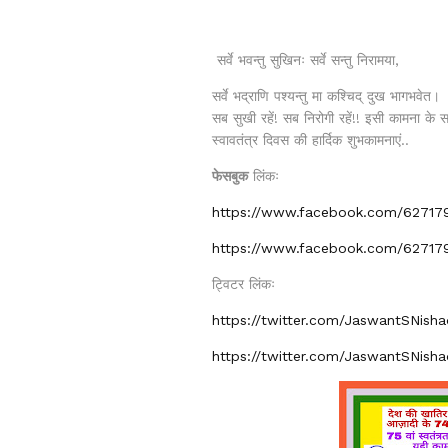
सर्वे भवन्तु सुखिनः सर्वे सन्तु निरामया,
सर्वे भद्राणि पश्यन्तु मा कश्चिद् दुख भागभवेत।
सब सुखी रहें! सब निरोगी रहें!! इसी कामना क
स्वावतंत्र दिवस की हार्दिक शुभकामनाएं..
फेसबुक
लिंकः
https://www.facebook.com/62717
https://www.facebook.com/62717
ट्विटर लिंकः
https://twitter.com/JaswantSNis
https://twitter.com/JaswantSNis