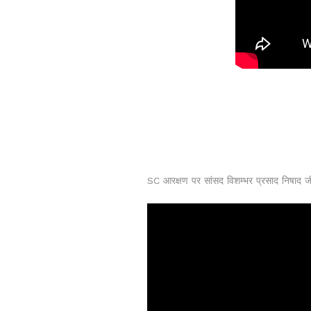
SC आरक्षण पर सांसद विशम्भर प्रसाद निषाद जी