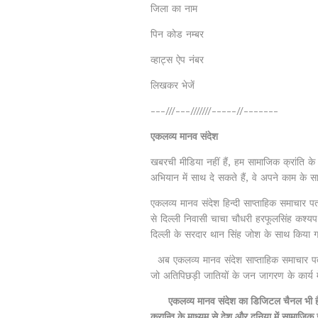
जिला का नाम
पिन कोड नम्बर
व्हाट्स ऐप नंबर
लिखकर भेजें
---///---///////-----//-------
एकलव्य मानव संदेश
खबरची मीडिया नहीं हैं, हम सामाजिक क्रांति के
अभियान में साथ दे सकते हैं, वे अपने काम के 
एकलव्य मानव संदेश हिन्दी साप्ताहिक समाचा
से दिल्ली निवासी चाचा चौधरी हरफूलसिंह कश्यप 
दिल्ली के सरदार थान सिंह जोश के साथ किया 
अब एकलव्य मानव संदेश साप्ताहिक समाचार पत
जो अतिपिछड़ी जातियों के जन जागरण के कार्य मे
एकलव्य मानव संदेश का डिजिटल चैनल भी है
क्रान्ति के माध्यम से देश और दुनिया में सामाजि