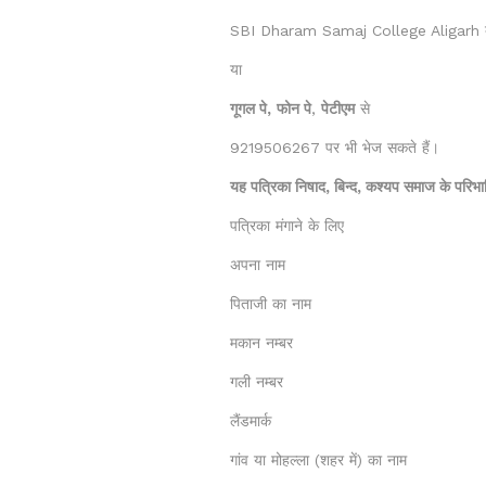
SBI Dharam Samaj College Aligarh ब्
या
गूगल पे,
फोन पे
,
पेटीएम
से
9219506267 पर भी भेज सकते हैं।
यह पत्रिका निषाद, बिन्द, कश्यप समाज के परिभ
पत्रिका मंगाने के लिए
अपना नाम
पिताजी का नाम
मकान नम्बर
गली नम्बर
लैंडमार्क
गांव या मोहल्ला (शहर में) का नाम