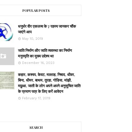
POPULAR POSTS
धनुर्धर वीर एकलव्य के 7 रहस्य जानकर चौंक
जाएंगे आप
May 10, 2019
जाति निर्माण और जाति व्यवस्था का निर्माण
मनुस्मृति का मुख्य उद्देश्य था
December 16, 2023
कहार, कश्यप, केवट, मल्लाह, निषाद, धीवर,
बिन्द, धीमर, बाथम, तुरहा, गोडिया, मांझी,
मछुआ, जाती के लोग अपने अपने अनुसूचित जाति
के प्रमाण पत्र के लिए करें आवेदन
February 17, 2019
SEARCH