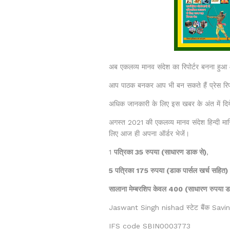
अब एकलव्य मानव संदेश का रिपोर्टर बनना हुआ
आप पाठक बनकर आप भी बन सकते हैं प्रेस रिपोर
अधिक जानकारी के लिए इस खबर के अंत में दिये 
अगस्त 2021 की एकलव्य मानव संदेश हिन्दी मासिक
लिए आज ही अपना ऑर्डर भेजें।
1
पत्रिका 35 रुपया (साधारण डाक से)
,
5 पत्रिका 175 रुपया (डाक पार्सल खर्च सहित)
सालाना मेम्बरशिप केवल 400 (साधारण रुपया 
Jaswant Singh nishad स्टेट बैंक Sav
IFS code SBIN0003773