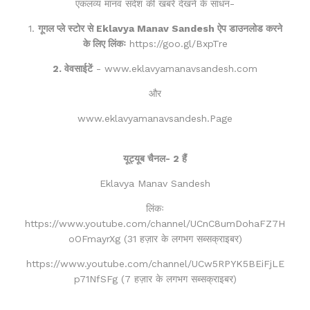
एकलव्य मानव संदेश की खबरें देखने के साधन-
1.
गूगल प्ले स्टोर से Eklavya Manav Sandesh ऐप डाउनलोड करने
के लिए लिंकः
https://goo.gl/BxpTre
2. वेवसाईटें
- www.eklavyamanavsandesh.com
और
www.eklavyamanavsandesh.Page
यूट्यूब चैनल- 2 हैं
Eklavya Manav Sandesh
लिंकः
https://www.youtube.com/channel/UCnC8umDohaFZ7H
oOFmayrXg (31 हज़ार के लगभग सब्सक्राइबर)
https://www.youtube.com/channel/UCw5RPYK5BEiFjLE
p71NfSFg (7 हज़ार के लगभग सब्सक्राइबर)