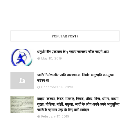
POPULAR POSTS
धनुर्धर वीर एकलव्य के 7 रहस्य जानकर चौंक जाएंगे आप
May 10, 2019
जाति निर्माण और जाति व्यवस्था का निर्माण मनुस्मृति का मुख्य
उद्देश्य था
December 16, 2023
कहार, कश्यप, केवट, मल्लाह, निषाद, धीवर, बिन्द, धीमर, बाथम,
तुरहा, गोडिया, मांझी, मछुआ, जाती के लोग अपने अपने अनुसूचित
जाति के प्रमाण पत्र के लिए करें आवेदन
February 17, 2019