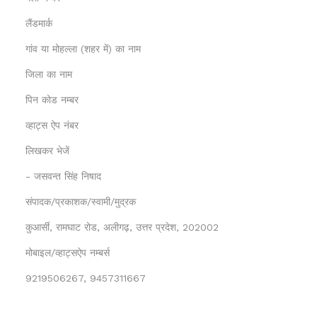
लैंडमार्क
गांव या मोहल्ला (शहर में) का नाम
जिला का नाम
पिन कोड नम्बर
व्हाट्स ऐप नंबर
लिखकर भेजें
- जसवन्त सिंह निषाद
संपादक/प्रकाशक/स्वामी/मुद्रक
कुआर्सी, रामघाट रोड, अलीगढ़, उत्तर प्रदेश, 202002
मोबाइल/व्हाट्सऐप नम्बर्स
9219506267, 9457311667