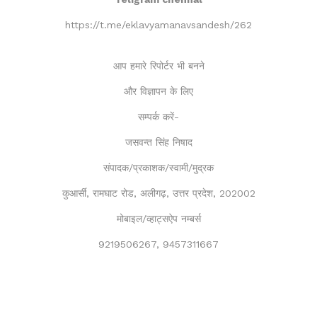
https://t.me/eklavyamanavsandesh/262
आप हमारे रिपोर्टर भी बनने
और विज्ञापन के लिए
सम्पर्क करें-
जसवन्त सिंह निषाद
संपादक/प्रकाशक/स्वामी/मुद्रक
कुआर्सी, रामघाट रोड, अलीगढ़, उत्तर प्रदेश, 202002
मोबाइल/व्हाट्सऐप नम्बर्स
9219506267, 9457311667