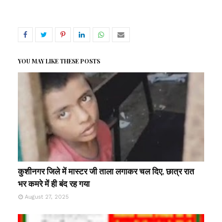
YOU MAY LIKE THESE POSTS
कुशीनगर जिले में मास्टर जी ताला लगाकर चल दिए, छात्र रात
भर कमरे में ही बंद रह गया
August 27, 2025