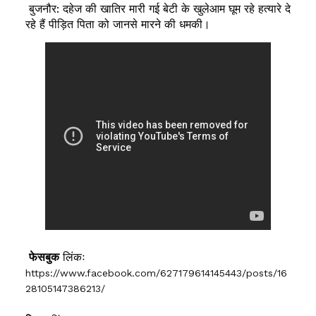
बुजनौर: दहेज की खातिर मारी गई बेटी के खुलेआम घूम रहे हत्यारे दे
रहे हैं पीड़ित पिता को जानसे मारने की धमकी।
फेसबुक
लिंकः
https://www.facebook.com/627179614145443/posts/16
28105147386213/