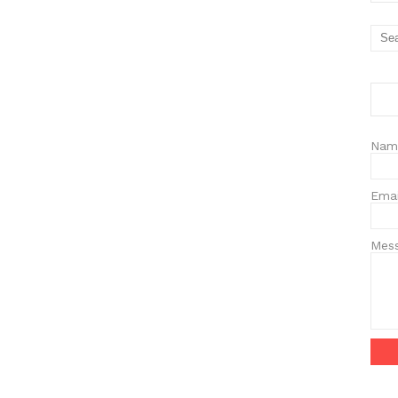
Nam
Ema
Mes