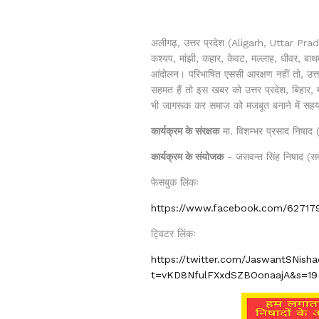
अलीगढ़, उत्तर प्रदेश (Aligarh, Uttar Prad
कश्यप, मांझी, कहार, केवट, मल्लाह, धीवर, बा
आंदोलन। परिभाषित एससी आरक्षण नहीं तो, उत्त
सहमत हैं तो इस खबर को उत्तर प्रदेश, बिहार, 
भी जागरूक कर समाज को मजबूत बनाने में सहय
कार्यक्रम के संरक्षक
मा. विशम्भर प्रसाद निषाद 
कार्यक्रम के संयोजक
- जसवन्त सिंह निषाद (सम
फेसबुक लिंकः
https://www.facebook.com/627179
ट्विटर लिंकः
https://twitter.com/JaswantSNis
t=vKD8NfulFXxdSZBOonaajA&s=19