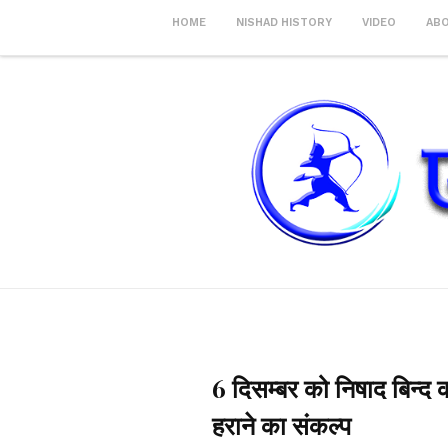
HOME
NISHAD HISTORY
VIDEO
AB
6 दिसम्बर को निषाद बिन्द
हराने का संकल्प