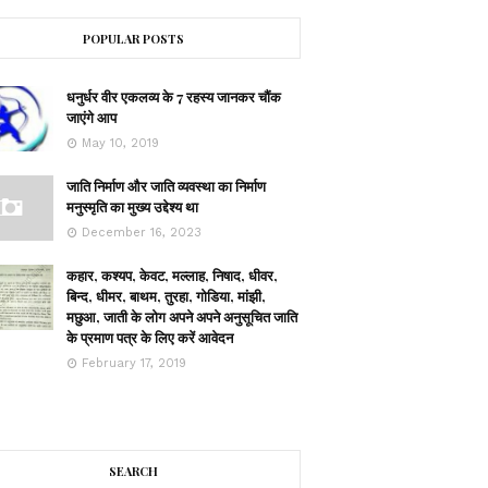
POPULAR POSTS
धनुर्धर वीर एकलव्य के 7 रहस्य जानकर चौंक
जाएंगे आप
May 10, 2019
जाति निर्माण और जाति व्यवस्था का निर्माण
मनुस्मृति का मुख्य उद्देश्य था
December 16, 2023
कहार, कश्यप, केवट, मल्लाह, निषाद, धीवर,
बिन्द, धीमर, बाथम, तुरहा, गोडिया, मांझी,
मछुआ, जाती के लोग अपने अपने अनुसूचित जाति
के प्रमाण पत्र के लिए करें आवेदन
February 17, 2019
SEARCH