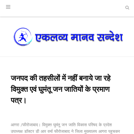
जनपद की तहसीलों में नहीं बनाये जा रहे
विमुक्त एवं घुमंतू जन जातियों के प्रमाण
पत्र।
आगरा /फीरोजाबाद। विमुक्त घुमंतू जन जाति विकास परिषद के प्रदेश
उपाध्यक्ष डॉक्टर डी आर वर्मा फीरोजाबाद ने जिला मुख्यालय आगरा पहुचकर