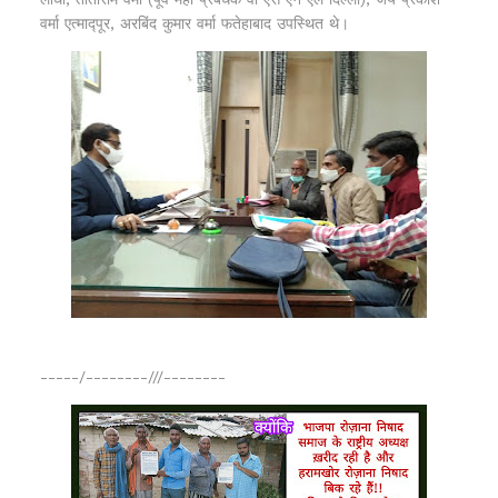
वर्मा एत्माद्पूर, अरबिंद कुमार वर्मा फतेहाबाद उपस्थित थे।
-----/--------///--------