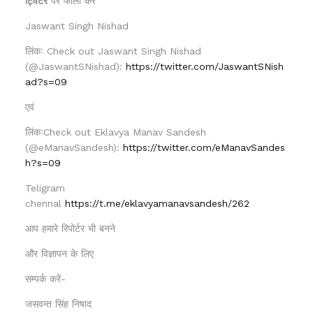
ट्विटर
पर फॉलो करें
Jaswant Singh Nishad
लिंकः Check out Jaswant Singh Nishad
(@JaswantSNishad):
https://twitter.com/JaswantSNish
ad?s=09
एवं
लिंकःCheck out Eklavya Manav Sandesh
(@eManavSandesh):
https://twitter.com/eManavSandes
h?s=09
Teligram
chennal
https://t.me/eklavyamanavsandesh/262
आप हमारे रिपोर्टर भी बनने
और विज्ञापन के लिए
सम्पर्क करें-
जसवन्त सिंह निषाद