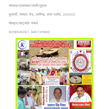
संपादक/प्रकाशक/स्वामी/मुद्रक
कुआर्सी, रामघाट रोड, अलीगढ़, उत्तर प्रदेश, 202002
मोबाइल/व्हाट्सऐप नम्बर्स
9219506267, 9457311662