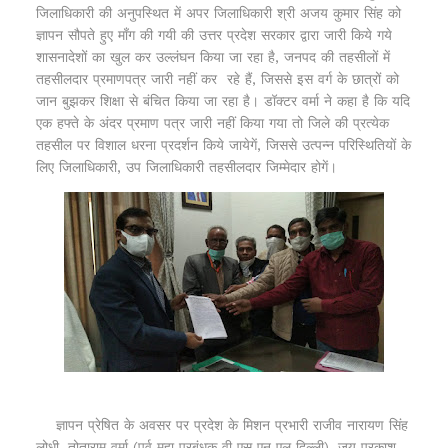
जिलाधिकारी की अनुपस्थित में अपर जिलाधिकारी श्री अजय कुमार सिंह को
ज्ञापन सौपते हुए माँग की गयी की उत्तर प्रदेश सरकार द्वारा जारी किये गये
शासनादेशों का खुल कर उल्लंघन किया जा रहा है, जनपद की तहसीलों में
तहसीलदार प्रमाणपत्र जारी नहीं कर रहे हैं, जिससे इस वर्ग के छात्रों को
जान बुझकर शिक्षा से बंचित किया जा रहा है। डॉक्टर वर्मा ने कहा है कि यदि
एक हफ्ते के अंदर प्रमाण पत्र जारी नहीं किया गया तो जिले की प्रत्येक
तहसील पर विशाल धरना प्रदर्शन किये जायेगें, जिससे उत्पन्न परिस्थितियों के
लिए जिलाधिकारी, उप जिलाधिकारी तहसीलदार जिम्मेदार होगें।
ज्ञापन प्रेषित के अवसर पर प्रदेश के मिशन प्रभारी राजीव नारायण सिंह
लोधी, तोताराम वर्मा (पूर्व महा प्रबंधक वी एस एन एल दिल्ली), जय प्रकाश