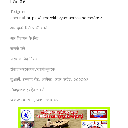
h?s=09
Teligram
chennal
https://t.me/eklavyamanavsandesh/262
आप हमारे रिपोर्टर भी बनने
और विज्ञापन के लिए
सम्पर्क करें-
जसवन्त सिंह निषाद
संपादक/प्रकाशक/स्वामी/मुद्रक
कुआर्सी, रामघाट रोड, अलीगढ़, उत्तर प्रदेश, 202002
मोबाइल/व्हाट्सऐप नम्बर्स
9219506267, 9457311662