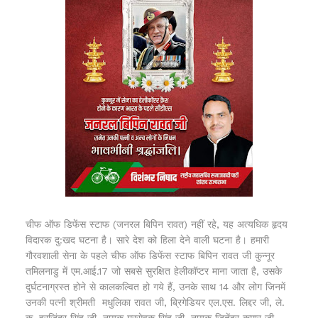
चीफ ऑफ डिफेंस स्टाफ (जनरल बिपिन रावत) नहीं रहे, यह अत्यधिक हृदय
विदारक दु:खद घटना है। सारे देश को हिला देने वाली घटना है। हमारी
गौरवशाली सेना के पहले चीफ ऑफ डिफेंस स्टाफ बिपिन रावत जी कुन्नूर
तमिलनाडु में एम.आई.17 जो सबसे सुरक्षित हेलीकॉप्टर माना जाता है, उसके
दुर्घटनाग्रस्त होने से कालकल्वित हो गये हैं, उनके साथ 14 और लोग जिनमें
उनकी पत्नी श्रीमती मधुलिका रावत जी, ब्रिगेडियर एल.एस. लिद्दर जी, ले.
क. हरजिंदर सिंह जी, नायक गुरसेवक सिंह जी, नायक जितेंद्र कुमार जी,