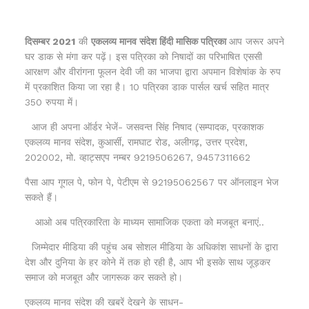
दिसम्बर 2021
की
एकलव्य मानव संदेश हिंदी मासिक पत्रिका
आप जरूर अपने
घर डाक से मंगा कर पढ़ें। इस पत्रिका को निषादों का परिभाषित एससी
आरक्षण और वीरांगना फूलन देवी जी का भाजपा द्वारा अपमान विशेषांक के रुप
में प्रकाशित किया जा रहा है। 10 पत्रिका डाक पार्सल खर्च सहित मात्र
350 रुपया में।
आज ही अपना ऑर्डर भेजें- जसवन्त सिंह निषाद (सम्पादक, प्रकाशक
एकलव्य मानव संदेश, कुआर्सी, रामघाट रोड, अलीगढ़, उत्तर प्रदेश,
202002, मो. व्हाट्सएप नम्बर 9219506267, 9457311662
पैसा आप गूगल पे, फोन पे, पेटीएम से 92195062567 पर ऑनलाइन भेज
सकते हैं।
आओ अब पत्रिकारिता के माध्यम सामाजिक एकता को मजबूत बनाएं..
जिम्मेदार मीडिया की पहुंच अब सोशल मीडिया के अधिकांश साधनों के द्वारा
देश और दुनिया के हर कोने में तक हो रही है, आप भी इसके साथ जूड़कर
समाज को मजबूत और जागरूक कर सकते हो।
एकलव्य मानव संदेश की खबरें देखने के साधन-