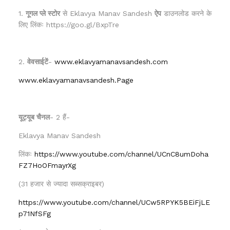
1.
गूगल प्ले स्टोर
से Eklavya Manav Sandesh
ऐप
डाउनलोड करने के
लिए लिंकः https://goo.gl/BxpTre
2.
वेवसाईटें
-
www.eklavyamanavsandesh.com
www.eklavyamanavsandesh.Page
यूट्यूब चैनल
- 2 हैं-
Eklavya Manav Sandesh
लिंकः
https://www.youtube.com/channel/UCnC8umDoha
FZ7HoOFmayrXg
(31 हजार से ज्यादा सब्सक्राइबर)
https://www.youtube.com/channel/UCw5RPYK5BEiFjLE
p71NfSFg