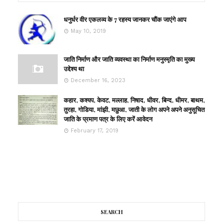
धनुर्धर वीर एकलव्य के 7 रहस्य जानकर चौंक जाएंगे आप
May 10, 2019
जाति निर्माण और जाति व्यवस्था का निर्माण मनुस्मृति का मुख्य
उद्देश्य था
December 16, 2023
कहार, कश्यप, केवट, मल्लाह, निषाद, धीवर, बिन्द, धीमर, बाथम,
तुरहा, गोडिया, मांझी, मछुआ, जाती के लोग अपने अपने अनुसूचित
जाति के प्रमाण पत्र के लिए करें आवेदन
February 17, 2019
SEARCH