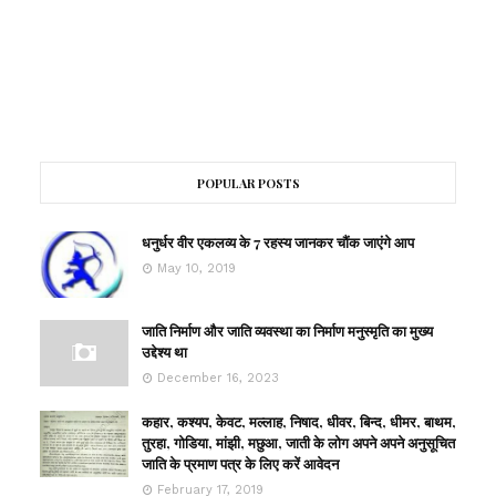
POPULAR POSTS
धनुर्धर वीर एकलव्य के 7 रहस्य जानकर चौंक जाएंगे आप
May 10, 2019
जाति निर्माण और जाति व्यवस्था का निर्माण मनुस्मृति का मुख्य
उद्देश्य था
December 16, 2023
कहार, कश्यप, केवट, मल्लाह, निषाद, धीवर, बिन्द, धीमर, बाथम,
तुरहा, गोडिया, मांझी, मछुआ, जाती के लोग अपने अपने अनुसूचित
जाति के प्रमाण पत्र के लिए करें आवेदन
February 17, 2019