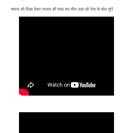
समाज को दिखा देकर भाजपा की मदद कर मौज उड़ा रहे नेता के बोल सुनें