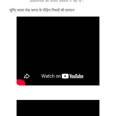
आदित्यनाथ की भाजपा सरकार ने नहीं दी।
सुनिए कठवा मोड़ काण्ड के पीड़ित निषादों की दास्तान