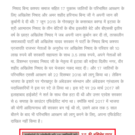
निषाद बिन्द कश्यप समाज सहित 17 पुकारू जातियों के परिभाषित आरक्षण के
लिए अखिलेश निषाद और अमर शहीद हरिनाथ बिन्द जी ने अपनी जान की
कुर्बानी दे दी थी! 7 जून 2015 के गोरखपुर के कसरबल काण्ड में इटावा के
श्री आत्माराम निषाद के तीन बेटियों के बीच इकलौते बेटे और बीएससी द्वतीय
वर्ष के छात्र अखिलेश निषाद ने जब अपनी जान कुर्बान कर दी तो, तत्कालीन
समाजवादी पार्टी की अखिलेश यादव सरकार ने पार्टी के निषाद बिन्द कश्यप
प्रजापति राजभर नेताओं के अनुरोध पर अखिलेश निषाद के परिवार को 10
लाख रुपये की सरकारी सहायता के साथ 3.5 लाख रुपये, अपने नेताओं को
मा. विशम्भर प्रसाद निषाद जी के नेतृत्व में इटावा की मड़ैया दिलीप नगर, वीर
शहीद अखिलेश निषाद के घर भेजकर नकद मदद दी। और 17 जातियों के
परिभाषित एससी आरक्षण को 22 दिसम्बर 2016 को लागू किया था। लेकिन
भाजपा के इशारे पर गोरखपुर के अंबेडकर संस्थान और अंबेडकर ग्रंथालय के
पदाधिकारियों ने इस पर स्टे ले लिया था। इस स्टे पर 29 मार्च 2017 को
इलाहाबाद हाईकोर्ट ने शर्त के साथ रोक हटा दी थी और उत्तर प्रदेश सरकार
से 6 सप्ताह के काउंटर एफिडेविट मांगा था। क्योंकि मार्च 2017 में भाजपा
की योगी आदित्यनाथ की सरकार बन गई थी तो, उसने आज तक 5 साल
बीतने के बाद भी परिभाषित आरक्षण को लागू करने के लिए, अपना एफिडेविट
दाखिल नहीं किया है।