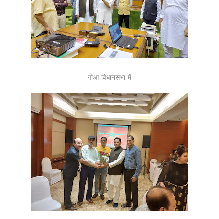
गोआ विधानसभा में