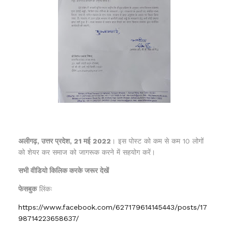
अलीगढ़, उत्तर प्रदेश, 21 मई 2022
। इस पोस्ट को कम से कम 10 लोगों
को शेयर कर समाज को जागरूक करने में सहयोग करें।
सभी वीडियो किलिक करके जरूर देखें
फेसबुक
लिंकः
https://www.facebook.com/627179614145443/posts/17
98714223658637/