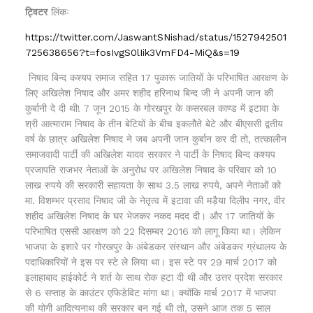
ट्विटर
लिंकः
https://twitter.com/JaswantSNishad/status/1527942501
725638656?t=fosIvgS0lIik3VmFD4-MiQ&s=19
निषाद बिन्द कश्यप समाज सहित 17 पुकारू जातियों के परिभाषित आरक्षण के
लिए अखिलेश निषाद और अमर शहीद हरिनाथ बिन्द जी ने अपनी जान की
कुर्बानी दे दी थी! 7 जून 2015 के गोरखपुर के कसरबल काण्ड में इटावा के
श्री आत्माराम निषाद के तीन बेटियों के बीच इकलौते बेटे और बीएससी द्वतीय
वर्ष के छात्र अखिलेश निषाद ने जब अपनी जान कुर्बान कर दी तो, तत्कालीन
समाजवादी पार्टी की अखिलेश यादव सरकार ने पार्टी के निषाद बिन्द कश्यप
प्रजापति राजभर नेताओं के अनुरोध पर अखिलेश निषाद के परिवार को 10
लाख रुपये की सरकारी सहायता के साथ 3.5 लाख रुपये, अपने नेताओं को
मा. विशम्भर प्रसाद निषाद जी के नेतृत्व में इटावा की मड़ैया दिलीप नगर, वीर
शहीद अखिलेश निषाद के घर भेजकर नकद मदद दी। और 17 जातियों के
परिभाषित एससी आरक्षण को 22 दिसम्बर 2016 को लागू किया था। लेकिन
भाजपा के इशारे पर गोरखपुर के अंबेडकर संस्थान और अंबेडकर ग्रंथालय के
पदाधिकारियों ने इस पर स्टे ले लिया था। इस स्टे पर 29 मार्च 2017 को
इलाहाबाद हाईकोर्ट ने शर्त के साथ रोक हटा दी थी और उत्तर प्रदेश सरकार
से 6 सप्ताह के काउंटर एफिडेविट मांगा था। क्योंकि मार्च 2017 में भाजपा
की योगी आदित्यनाथ की सरकार बन गई थी तो, उसने आज तक 5 साल