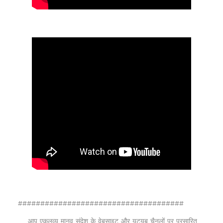
#####################################
आप एकलव्य मानव संदेश के वेबसाइट और यूट्यूब चैनलों पर प्रसारित