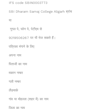
IFS code SBIN0003773
SBI Dharam Samaj College Aligarh ब्रांच
या
गूगल पे, फोन पे, पेटीएम से
9219506267 पर भी भेज सकते हैं।
पत्रिका मंगाने के लिए
अपना नाम
पिताजी का नाम
मकान नम्बर
गली नम्बर
लैंडमार्क
गांव या मोहल्ला (शहर में) का नाम
जिला का नाम