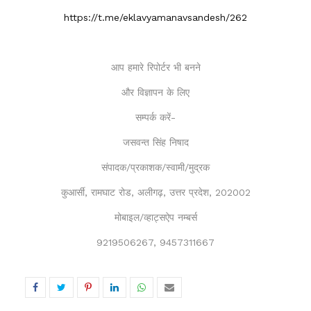
https://t.me/eklavyamanavsandesh/262
आप हमारे रिपोर्टर भी बनने
और विज्ञापन के लिए
सम्पर्क करें-
जसवन्त सिंह निषाद
संपादक/प्रकाशक/स्वामी/मुद्रक
कुआर्सी, रामघाट रोड, अलीगढ़, उत्तर प्रदेश, 202002
मोबाइल/व्हाट्सऐप नम्बर्स
9219506267, 9457311667