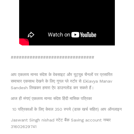
###############################
आप एकलव्य मानव संदेश के वेबसाइट और यूट्यूब चैनलों पर प्रसारित
समाचार एकसाथ देखने के लिए गूगल प्ले स्टोर से Eklavya Manav
Sandesh लिखकर हमारा ऐप डाउनलोड कर सकते हैं।
आज ही मंगाएं एकलव्य मानव संदेश हिंदी मासिक पत्रिका
10 पत्रिकाओं के लिए केवल 350 रुपये (डाक खर्च सहित) आप ऑनलाइन
Jaswant Singh nishad स्टेट बैंक Saving account नम्बर
31602629741