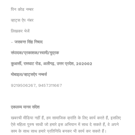
पिन कोड नम्बर
व्हाट्स ऐप नंबर
लिखकर भेजें
-
जसवन्त सिंह निषाद
संपादक/प्रकाशक/स्वामी/मुद्रक
कुआर्सी, रामघाट रोड, अलीगढ़, उत्तर प्रदेश, 202002
मोबाइल/व्हाट्सऐप नम्बर्स
9219506267, 9457311667
एकलव्य मानव संदेश
खबरची मीडिया नहीं हैं, हम सामाजिक क्रांति के लिए कार्य करते हैं, इसलिए
ऐसे महिला पुरुष साथी जो हमारे इस अभियान में साथ दे सकते हैं, वे अपने
काम के साथ साथ हमारे प्रतिनिधि बनकर भी कार्य कर सकते हैं।