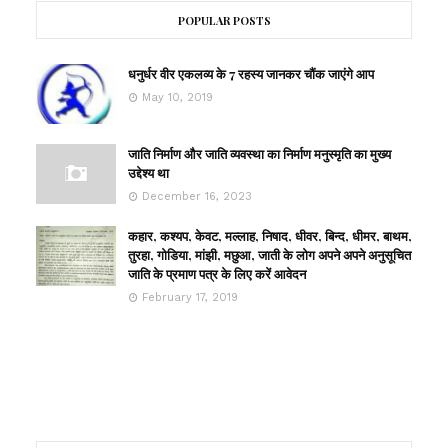
POPULAR POSTS
धनुर्धर वीर एकलव्य के 7 रहस्य जानकर चौंक जाएंगे आप
May 10, 2019
जाति निर्माण और जाति व्यवस्था का निर्माण मनुस्मृति का मुख्य
उद्देश्य था
December 16, 2023
कहार, कश्यप, केवट, मल्लाह, निषाद, धीवर, बिन्द, धीमर, बाथम,
तुरहा, गोडिया, मांझी, मछुआ, जाती के लोग अपने अपने अनुसूचित
जाति के प्रमाण पत्र के लिए करें आवेदन
February 17, 2019