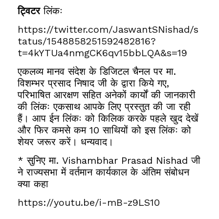
ट्विटर
लिंकः
https://twitter.com/JaswantSNishad/s
tatus/1548858251592482816?
t=4kYTUa4nmgCK6qv15bbLQA&s=19
एकलव्य मानव संदेश के डिजिटल चैनल पर मा.
विशम्भर प्रसाद निषाद जी के द्वारा किये गए,
परिभाषित आरक्षण सहित अनेकों कार्यों की जानकारी
की लिंकः एकसाथ आपके लिए प्रस्तुत की जा रही
हैं। आप ईन लिंकः को किलिक करके पहले खुद देखें
और फिर कमसे कम 10 साथियों को इस लिंकः को
शेयर जरूर करें। धन्यवाद।
* सुनिए मा. Vishambhar Prasad Nishad जी
ने राज्यसभा में वर्तमान कार्यकाल के अंतिम संबोधन
क्या कहा
https://youtu.be/i-mB-z9LS10