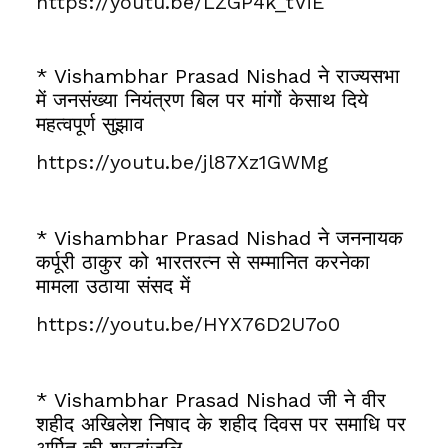
https://youtu.be/LZGP4k_tViE
* Vishambhar Prasad Nishad ने राज्यसभा
में जनसंख्या नियंत्रण बिल पर मांगों केसाथ दिये
महत्वपूर्ण सुझाव
https://youtu.be/jl87Xz1GWMg
* Vishambhar Prasad Nishad ने जननायक
कर्पूरी ठाकुर को भारतरत्न से सम्मानित करनेका
मामला उठाया संसद में
https://youtu.be/HYX76D2U7o0
* Vishambhar Prasad Nishad जी ने वीर
शहीद अखिलेश निषाद के शहीद दिवस पर समाधि पर
अर्पित की श्रद्धांजलि