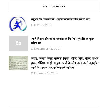
POPULAR POSTS
धनुर्धर वीर एकलव्य के 7 रहस्य जानकर चौंक जाएंगे आप
May 10, 2019
जाति निर्माण और जाति व्यवस्था का निर्माण मनुस्मृति का मुख्य
उद्देश्य था
December 16, 2023
कहार, कश्यप, केवट, मल्लाह, निषाद, धीवर, बिन्द, धीमर, बाथम,
तुरहा, गोडिया, मांझी, मछुआ, जाती के लोग अपने अपने अनुसूचित
जाति के प्रमाण पत्र के लिए करें आवेदन
February 17, 2019