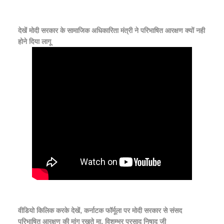
देखें मोदी सरकार के सामाजिक अधिकारिता मंत्री ने परिभाषित आरक्षण क्यों नही
होने दिया लागू
वीडियो किलिक करके देखें, कर्नाटक फॉर्मूला पर मोदी सरकार से संसद
परिभाषित आरक्षण की मांग रखते मा. विशम्भर प्रसाद निषाद जी