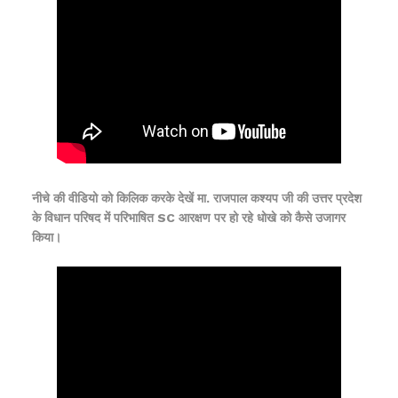
नीचे की वीडियो को किलिक करके देखें मा. राजपाल कश्यप जी की उत्तर प्रदेश
के विधान परिषद में परिभाषित SC आरक्षण पर हो रहे धोखे को कैसे उजागर
किया।