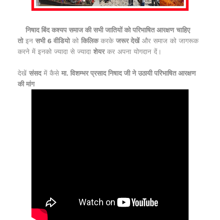
निषाद बिंद कश्यप समाज की सभी जातियों को परिभाषित आरक्षण चाहिए
तो
इन
सभी 6 वीडियो
को
किलिक
करके
जरूर देखें
और समाज को जागरूक
करने में इनको ज्यादा से ज्यादा
शेयर
कर अपना योगदान दें।
देखें
संसद
में कैसे
मा. विशम्भर प्रसाद निषाद जी ने उठायी परिभाषित आरक्षण
की मांग