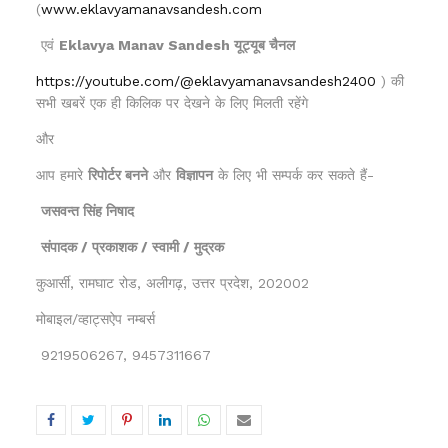
(
www.eklavyamanavsandesh.com
एवं
Eklavya Manav Sandesh यूट्यूब चैनल
https://youtube.com/@eklavyamanavsandesh2400
) की
सभी खबरें एक ही किलिक पर देखने के लिए मिलती रहेंगे
और
आप हमारे
रिपोर्टर बनने
और
विज्ञापन
के लिए भी सम्पर्क कर सकते हैं-
जसवन्त सिंह निषाद
संपादक / प्रकाशक / स्वामी / मुद्रक
कुआर्सी, रामघाट रोड, अलीगढ़, उत्तर प्रदेश, 202002
मोबाइल/व्हाट्सऐप नम्बर्स
9219506267, 9457311667