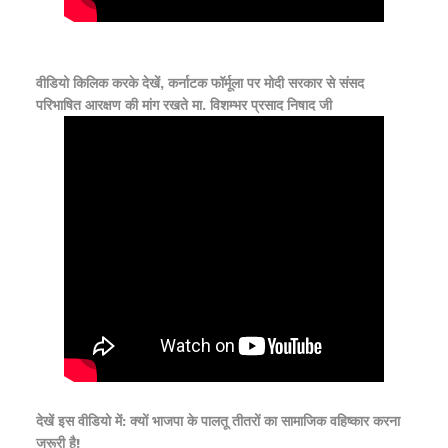
वीडियो किलिक करके देखें, कर्नाटक फॉर्मूला पर मोदी सरकार से संसद
परिभाषित आरक्षण की मांग रखते मा. विशम्भर प्रसाद निषाद जी
देखें इस वीडियो में: क्यों भाजपा के पालतू तीतरों का सामाजिक वहिष्कार करना
जरूरी है!