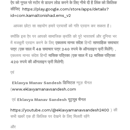
ऐप को गूगल प्ले स्टोर से डाउन लोड करने के लिए नीचे दी है लिंक को किलिक
कीजिए
https://play.google.com/store/apps/details?
id=com.kamaltonishad.ems_v2
आपका छोटा सा सहयोग हमारे प्रयासों को गति प्रदान कर सकता है।
क्योंकि इस ऐप पर आपको सामाजिक क्रांति को पूरे भारतवर्ष और दुनिया भर
में मजबूती प्रदान करने के लिए
एकलव्य मानव संदेश
हिन्दी
साप्ताहिक
समाचार
पत्र
(
एक साल में 48 समाचार पत्र 240 रुपये के ऑनलाइन फ्री मिलेंगे
) ,
एकलव्य मानव संदेश हिन्दी
मासिक पत्रिका
(
एक साल में 12 मासिक पत्रिका
420 रुपये की ऑनलाइन फ्री मिलेगी
)
एवं
Eklavya Manav Sandesh डिजिटल
न्यूज़ चैनल
(
www.eklavyamanavsandesh.com
एवं
Eklavya Manav Sandesh यूट्यूब चैनल
https://youtube.com/@eklavyamanavsandesh2400
) की
सभी खबरें एक ही किलिक पर देखने के लिए मिलती रहेंगे
और