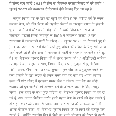
ये संसद रत्न एवॉर्ड 2023 के लिए मा. विशम्भर प्रसाद निषाद जी को उनके 4
जुलाई 2022 को राज्यसभा से रिटायर्ड होने के बाद दिया जा रहा है।
सम्पूर्ण निषाद वंश के लिए यह खुशी का मौका है कि, शोषित वर्ग के सबसे
कद्दावर नेता, जो बाँदा जिला की तहसील पैलानी के जसपुरा ब्लॉक के झंझनी
पुरवा गांव में जन्मे और अपनी क्षेत्र की तिन्दवारी विधानसभा से 4 बार
विधायक, पड़ौसी जिला फतेहपुर से 1996 में लोकसभा सांसद, 2 बार
राज्यसभा में समाजवादी पार्टी के सांसद ( 4 जुलाई 2022 को रिटायर्ड हुए थे
), 3 बार उत्तर सरकार में मंत्री रहते हुए, हमेशा गरीब हित के लिए सभी जगह
कार्य करते रहे हैं और आज भी समाजवादी पार्टी के राष्ट्रीय महासचिव बने हुए
हैं। मा. विशम्भर प्रसाद निषाद जी ने उत्तर प्रदेश की 17 अतिपिछड़ी जातियों
मल्लाह, केवट, कहार, कश्यप, निषाद, बिंद, बाथम, तुराहा, गौड़, गौड़िया,
मांझी, धीवर, धीमर, भर, राजभर, कुम्हार, प्रजापति को अनुसूचित जाति का
दर्जा दिलाने के लिए सड़क से लेकर संसद तक हर मौके पर अपनी आवाज
बुलंद की और संसद में प्राइवेट मेम्बर बिल व संकल्प तक पेश कर मोदी
सरकार को इन जातियों को आरक्षण देने के जोरदार बहस के लिए मजबूर
किया। इस खबर के साथ कुछ वीडियो मा. विशम्भर प्रसाद निषाद जी की दी
गई है, आप उनको किलिक करके हमारे महान नेता के संघर्ष को देख सकते हैं
और इस खबर को ज्यादा से ज्यादा शेयर कर समाज को जागरूक करने में
अपना योगदान देकर, मा. विशम्भर प्रसाद निषाद जी के हाथों को मजबूत कर
सकते हैं। क्योंकि राष्ट्रीय हित में किये गए इनके योगदान को देखर ही दूसरी