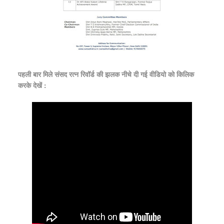
पहली बार मिले संसद रत्न रिवॉर्ड की झलक नीचे दी गई वीडियो को किलिक
करके देखें :