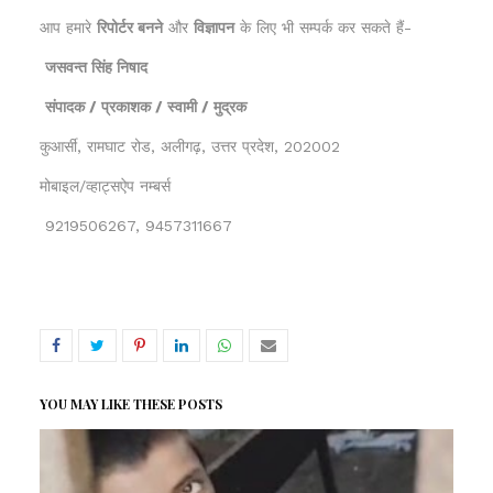
आप हमारे
रिपोर्टर बनने
और
विज्ञापन
के लिए भी सम्पर्क कर सकते हैं-
जसवन्त सिंह निषाद
संपादक / प्रकाशक / स्वामी / मुद्रक
कुआर्सी, रामघाट रोड, अलीगढ़, उत्तर प्रदेश, 202002
मोबाइल/व्हाट्सऐप नम्बर्स
9219506267, 9457311667
YOU MAY LIKE THESE POSTS