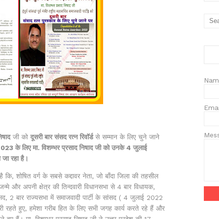
Nam
Ema
Mes
िषाद
जी को
दूसरी बार संसद रत्न रिवॉर्ड
से सम्मान के लिए चुने जाने
्ड 2023 के लिए मा. विशम्भर प्रसाद निषाद जी को उनके 4 जुलाई
ा जा रहा है।
ै कि, शोषित वर्ग के सबसे कद्दावर नेता, जो बाँदा जिला की तहसील
ं जन्मे और अपनी क्षेत्र की तिन्दवारी विधानसभा से 4 बार विधायक,
द, 2 बार राज्यसभा में समाजवादी पार्टी के सांसद ( 4 जुलाई 2022
त्री रहते हुए, हमेशा गरीब हित के लिए सभी जगह कार्य करते रहे हैं और
े हुए हैं। मा. विशम्भर प्रसाद निषाद जी ने उत्तर प्रदेश की 17