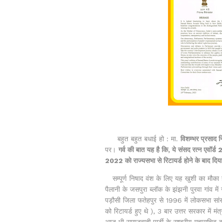
बहुत बहुत बधाई हो : मा.
विशम्भर प्रसाद न
पर।
गर्व की बात यह है कि, ये संसद रत्न एवॉर
2022 को राज्यसभा से रिटायर्ड होने के बाद दिय
सम्पूर्ण निषाद वंश के लिए यह खुशी का मौका ह
पैलानी के जसपुरा ब्लॉक के झंझनी पुरवा गांव मे
पड़ौसी जिला फतेहपुर से 1996 में लोकसभा सांस
को रिटायर्ड हुए थे ), 3 बार उत्तर सरकार में मं
आज भी समाजवादी पार्टी के राष्ट्रीय महासचिव बन