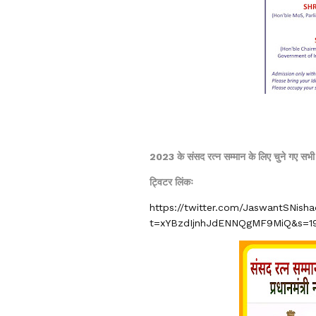
2023 के संसद रत्न सम्मान के लिए चुने गए सभी सा
ट्विटर लिंकः
https://twitter.com/JaswantSNis
t=xYBzdIjnhJdENNQgMF9MiQ&s=1