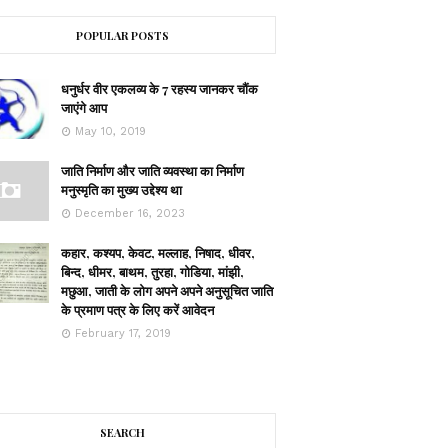
POPULAR POSTS
धनुर्धर वीर एकलव्य के 7 रहस्य जानकर चौंक
जाएंगे आप
May 10, 2019
जाति निर्माण और जाति व्यवस्था का निर्माण
मनुस्मृति का मुख्य उद्देश्य था
December 16, 2023
कहार, कश्यप, केवट, मल्लाह, निषाद, धीवर,
बिन्द, धीमर, बाथम, तुरहा, गोडिया, मांझी,
मछुआ, जाती के लोग अपने अपने अनुसूचित जाति
के प्रमाण पत्र के लिए करें आवेदन
February 17, 2019
SEARCH