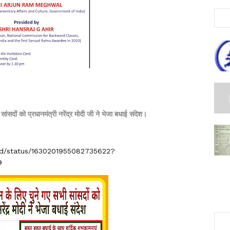
ंसदों को प्रधानमंत्री नरेंद्र मोदी जी ने भेजा बधाई संदेश।
had/status/1630201955082735622?
9