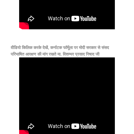
वीडियो किलिक करके देखें, कर्नाटक फॉर्मूला पर मोदी सरकार से संसद
परिभाषित आरक्षण की मांग रखते मा. विशम्भर प्रसाद निषाद जी