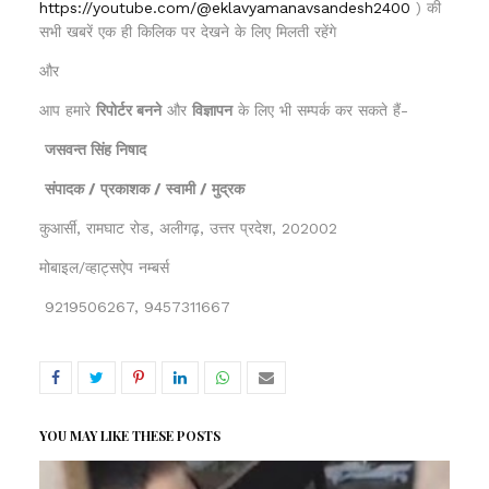
https://youtube.com/@eklavyamanavsandesh2400
) की
सभी खबरें एक ही किलिक पर देखने के लिए मिलती रहेंगे
और
आप हमारे
रिपोर्टर बनने
और
विज्ञापन
के लिए भी सम्पर्क कर सकते हैं-
जसवन्त सिंह निषाद
संपादक / प्रकाशक / स्वामी / मुद्रक
कुआर्सी, रामघाट रोड, अलीगढ़, उत्तर प्रदेश, 202002
मोबाइल/व्हाट्सऐप नम्बर्स
9219506267, 9457311667
YOU MAY LIKE THESE POSTS