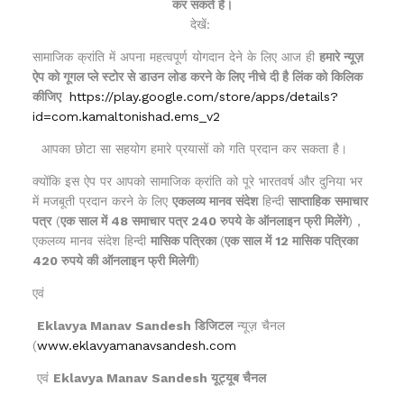
कर सकते हैं।
देखें:
सामाजिक क्रांति में अपना महत्वपूर्ण योगदान देने के लिए आज ही
हमारे न्यूज़
ऐप को गूगल प्ले स्टोर से डाउन लोड करने के लिए नीचे दी है लिंक को किलिक
कीजिए
https://play.google.com/store/apps/details?
id=com.kamaltonishad.ems_v2
आपका छोटा सा सहयोग हमारे प्रयासों को गति प्रदान कर सकता है।
क्योंकि इस ऐप पर आपको सामाजिक क्रांति को पूरे भारतवर्ष और दुनिया भर
में मजबूती प्रदान करने के लिए
एकलव्य मानव संदेश
हिन्दी
साप्ताहिक
समाचार
पत्र
(
एक साल में 48 समाचार पत्र 240 रुपये के ऑनलाइन फ्री मिलेंगे
) ,
एकलव्य मानव संदेश हिन्दी
मासिक पत्रिका
(
एक साल में 12 मासिक पत्रिका
420 रुपये की ऑनलाइन फ्री मिलेगी
)
एवं
Eklavya Manav Sandesh डिजिटल
न्यूज़ चैनल
(
www.eklavyamanavsandesh.com
एवं
Eklavya Manav Sandesh यूट्यूब चैनल