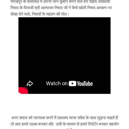
गोरखपुर के कसरबल में अपनी जान कुर्बान करने वाले वीर शहीद अखिलेश
निषाद के पिताजी श्री आत्माराम निषाद जी ने कैसे खोली निषाद आरक्षण पर
धोखा देने वाले, निषादों के महाठग की पोल।
अगर समाज को जागरूक करने में एकलव्य मानव संदेश के साथ जुड़ना चाहते हैं
तो आप हमारे पाठक बनकर और
उसी के माध्यम से हमारे रिपोर्टर बनकर सहयोग