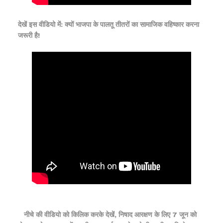
देखें इस वीडियो में: क्यों भाजपा के पालतू तीतरों का सामाजिक वहिष्कार करना
जरूरी है!
नीचे की वीडियो को किलिक करके देखें, निषाद आरक्षण के लिए 7 जून को