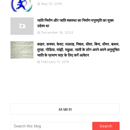
May 10, 2019
जाति निर्माण और जाति व्यवस्था का निर्माण मनुस्मृति का मुख्य
उद्देश्य था
December 16, 2023
कहार, कश्यप, केवट, मल्लाह, निषाद, धीवर, बिन्द, धीमर, बाथम,
तुरहा, गोडिया, मांझी, मछुआ, जाती के लोग अपने अपने अनुसूचित
जाति के प्रमाण पत्र के लिए करें आवेदन
February 17, 2019
SEARCH