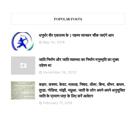
POPULAR POSTS
धनुर्धर वीर एकलव्य के 7 रहस्य जानकर चौंक जाएंगे आप
May 10, 2019
जाति निर्माण और जाति व्यवस्था का निर्माण मनुस्मृति का मुख्य
उद्देश्य था
December 16, 2023
कहार, कश्यप, केवट, मल्लाह, निषाद, धीवर, बिन्द, धीमर, बाथम,
तुरहा, गोडिया, मांझी, मछुआ, जाती के लोग अपने अपने अनुसूचित
जाति के प्रमाण पत्र के लिए करें आवेदन
February 17, 2019