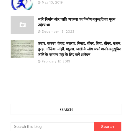
May 10, 2019
जाति निर्माण और जाति व्यवस्था का निर्माण मनुस्मृति का मुख्य
उद्देश्य था
December 16, 2023
कहार, कश्यप, केवट, मल्लाह, निषाद, धीवर, बिन्द, धीमर, बाथम,
तुरहा, गोडिया, मांझी, मछुआ, जाती के लोग अपने अपने अनुसूचित
जाति के प्रमाण पत्र के लिए करें आवेदन
February 17, 2019
SEARCH