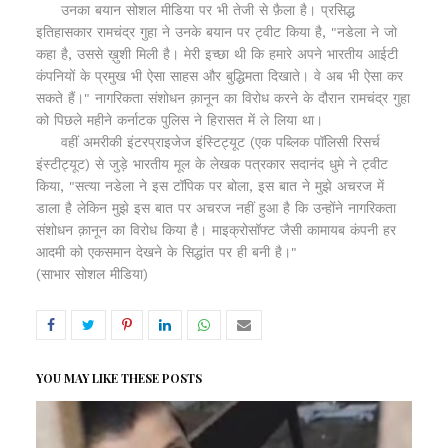
उनका बयान सोशल मीडिया पर भी तेजी से फ़ैला है। प्रसिद्ध
इतिहासकार रामचंद्र गुहा ने उनके बयान पर ट्वीट किया है, "नडेला ने जो
कहा है, उससे ख़ुशी मिली है। मेरी इच्छा थी कि हमारे अपने भारतीय आईटी
कंपनियों के प्रमुख भी ऐसा साहस और बुद्धिमता दिखाते। वे अब भी ऐसा कर
सकते हैं।" नागरिकता संशोधन क़ानून का विरोध करने के दौरान रामचंद्र गुहा
को पिछले महीने कर्नाटक पुलिस ने हिरासत में ले लिया था।
वहीं अमरीकी इंटरप्राइजेज इंस्टिट्यूट (एक पब्लिक पॉलिसी रिसर्च
इंस्टीट्यूट) से जुड़े भारतीय मूल के लेखक पत्रकार सदानंद धुमे ने ट्वीट
किया, "सत्या नडेला ने इस टॉपिक पर बोला, इस बात ने मुझे अचरज में
डाला है लेकिन मुझे इस बात पर अचरज नहीं हुआ है कि उन्होंने नागरिकता
संशोधन क़ानून का विरोध किया है। माइक्रोसॉफ्ट जैसी कामायब कंपनी हर
आदमी को एकसमान देखने के सिद्धांत पर ही बनी है।"
(साभार सोशल मीडिया)
YOU MAY LIKE THESE POSTS