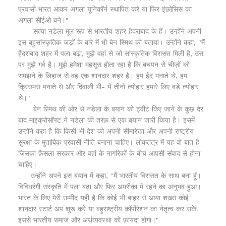
प्रवासी भारत आकर अगला यूनिकॉर्न स्थापित करे या फिर इंफ़ोसिस का
अगला सीईओ बने।"
सत्या नडेला मूल रूप से भारतीय शहर हैदराबाद के हैं। उन्होंने अपनी
इस बहुसांस्कृतिक जड़ों के बारे में भी बेन स्मिथ को बताया। उन्होंने कहा, "मैं
हैदराबाद शहर में पला बढ़ा, मुझे वहां से जो सांस्कृतिक विरासत मिली है, उस
पर मुझे गर्व है। मुझे हमेशा महसूस होता रहा है कि बचपन से चीज़ों को
समझने के लिहाज से वह एक शानदार शहर है। हम ईद मनाते थे, हम
क्रिसमस मनाते थे और दिवाली भी- ये तीनों त्योहार हमारे लिए बड़े त्योहार
थे।"
बेन स्मिथ की ओर से नडेला के बयान को ट्वीट किए जाने के कुछ देर
बाद माइक्रोसॉफ्ट ने नडेला की तरफ़ से एक बयान जारी किया है। इसमें
उन्होंने कहा है कि किसी भी देश को अपनी सीमारेखा और अपनी राष्ट्रीय
सुरक्षा के मुताबिक़ प्रवासी नीति बनाना चाहिए। लोकतंत्र में यह वो बात है
जिसका फ़ैसला सरकार और वहां के नागरिकों के बीच आपसी संवाद से होना
चाहिए।
उन्होंने अपने इस बयान में कहा, "मैं भारतीय विरासत के साथ बना हूँ।
विविधरंगी संस्कृति में पला बढ़ा और फिर अमरीका में रहने का अनुभव हुआ।
भारत के लिए मेरी उम्मीद यही है कि कोई भी बाहर से आया शख़्स कोई
शानदार स्टार्ट अप शुरू करे या बहुराष्ट्रीय कॉर्पोरेशन का नेतृत्व कर सके.
इससे भारतीय समाज और अर्थव्यवस्था को फ़ायदा होगा।"