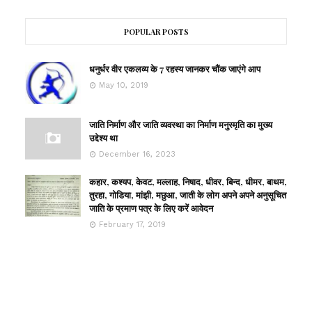
POPULAR POSTS
धनुर्धर वीर एकलव्य के 7 रहस्य जानकर चौंक जाएंगे आप
May 10, 2019
जाति निर्माण और जाति व्यवस्था का निर्माण मनुस्मृति का मुख्य
उद्देश्य था
December 16, 2023
कहार, कश्यप, केवट, मल्लाह, निषाद, धीवर, बिन्द, धीमर, बाथम,
तुरहा, गोडिया, मांझी, मछुआ, जाती के लोग अपने अपने अनुसूचित
जाति के प्रमाण पत्र के लिए करें आवेदन
February 17, 2019