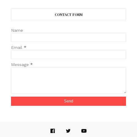
CONTACT FORM
Name
Email
*
Message
*